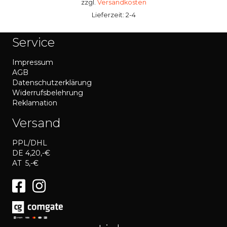
zzgl.
Versandkosten
Lieferzeit: 2-4
Service
Impressum
AGB
Datenschutzerklärung
Widerrufsbelehrung
Reklamation
Versand
PPL/DHL
DE 4,20,-€
AT 5,-€