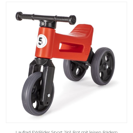
Laufrad FWRider Sport 2in1 Rot mit leisen Rädern