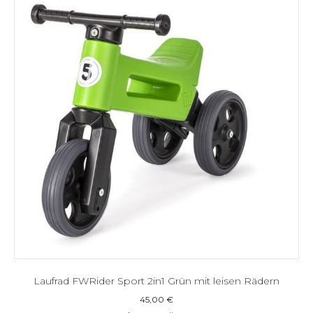
Laufrad FWRider Sport 2in1 Grün mit leisen Rädern
45,00
€