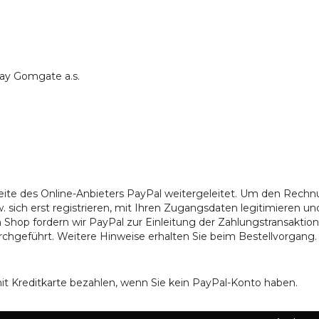
ay Gomgate a.s.
eite des Online-Anbieters PayPal weitergeleitet. Um den Rech
w. sich erst registrieren, mit Ihren Zugangsdaten legitimieren 
Shop fordern wir PayPal zur Einleitung der Zahlungstransaktion 
chgeführt. Weitere Hinweise erhalten Sie beim Bestellvorgang.
it Kreditkarte bezahlen, wenn Sie kein PayPal-Konto haben.