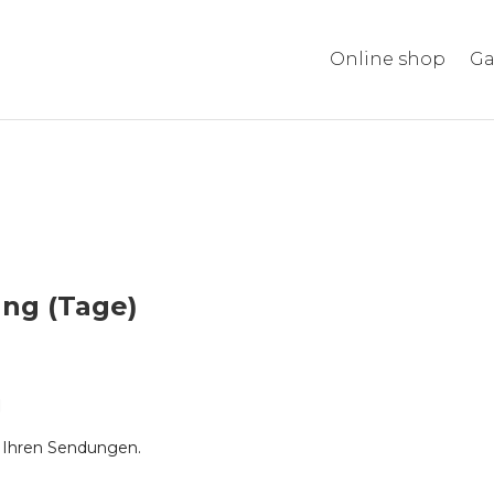
Online shop
Ga
ung (Tage)
g
u Ihren Sendungen.