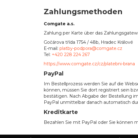
Zahlungsmethoden
Comgate a.s.
Zahlung per Karte über das Zahlungsgatew
Gočárova třída 1754 / 48b, Hradec Králové
E-mail:
platby-podpora@comgate.cz
Tel:
+420 228 224 267
https://www.comgate.cz/cz/platebni-brana
PayPal
Im Bestellprozess werden Sie auf die Webs
können, müssen Sie dort registriert sein bz
bestätigen. Nach Abgabe der Bestellung im 
PayPal unmittelbar danach automatisch dur
Kreditkarte
Bezahlen Sie mit PayPal oder Sie können m