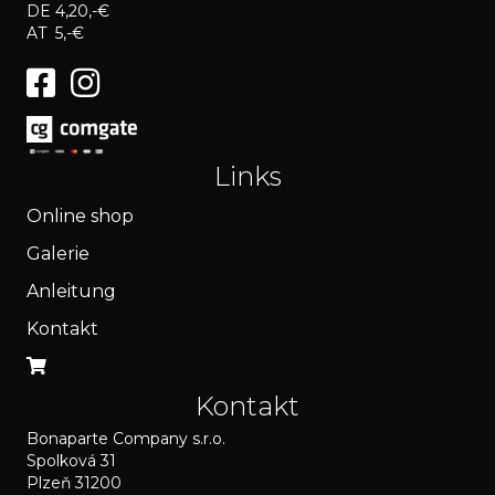
DE 4,20,-€
AT 5,-€
Links
Online shop
Galerie
Anleitung
Kontakt
Kontakt
Bonaparte Company s.r.o.
Spolková 31
Plzeň 31200