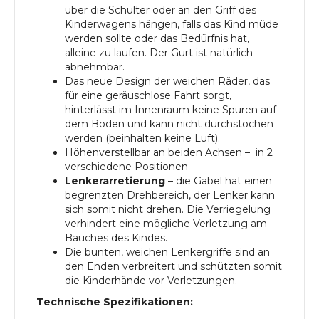
über die Schulter oder an den Griff des
Kinderwagens hängen, falls das Kind müde
werden sollte oder das Bedürfnis hat,
alleine zu laufen. Der Gurt ist natürlich
abnehmbar.
Das neue Design der weichen Räder, das
für eine geräuschlose Fahrt sorgt,
hinterlässt im Innenraum keine Spuren auf
dem Boden und kann nicht durchstochen
werden (beinhalten keine Luft).
Höhenverstellbar an beiden Achsen – in 2
verschiedene Positionen
Lenkerarretierung
– die Gabel hat einen
begrenzten Drehbereich, der Lenker kann
sich somit nicht drehen. Die Verriegelung
verhindert eine mögliche Verletzung am
Bauches des Kindes.
Die bunten, weichen Lenkergriffe sind an
den Enden verbreitert und schützten somit
die Kinderhände vor Verletzungen.
Technische Spezifikationen: