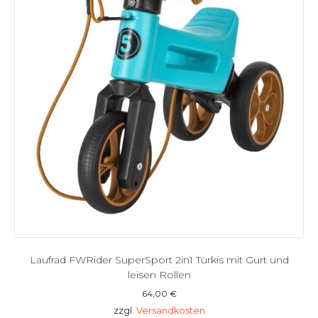
Laufrad FWRider SuperSport 2in1 Türkis mit Gurt und
leisen Rollen
64,00
€
zzgl.
Versandkosten