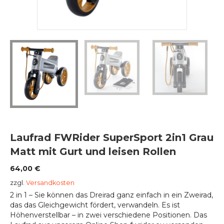
Laufrad FWRider SuperSport 2in1 Grau
Matt mit Gurt und leisen Rollen
64,00
€
zzgl.
Versandkosten
2 in 1 – Sie können das Dreirad ganz einfach in ein Zweirad,
das das Gleichgewicht fördert, verwandeln. Es ist
Höhenverstellbar – in zwei verschiedene Positionen. Das