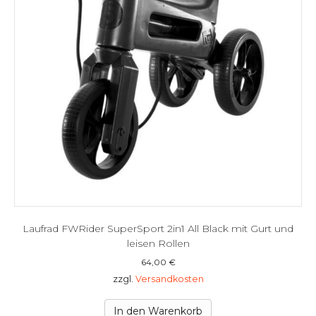
Laufrad FWRider SuperSport 2in1 All Black mit Gurt und
leisen Rollen
64,00
€
zzgl.
Versandkosten
In den Warenkorb