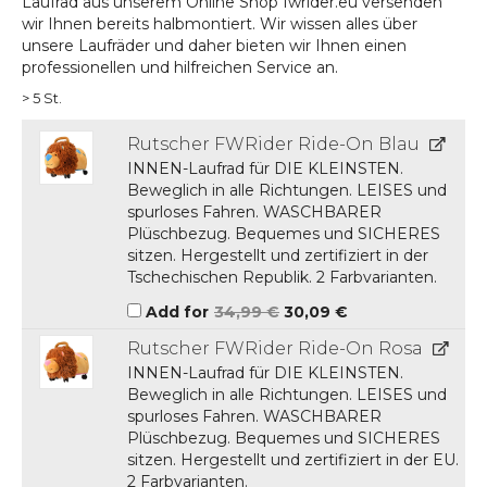
Laufrad aus unserem Online Shop fwrider.eu versenden
wir Ihnen bereits halbmontiert. Wir wissen alles über
unsere Laufräder und daher bieten wir Ihnen einen
professionellen und hilfreichen Service an.
> 5 St.
Rutscher FWRider Ride-On Blau
INNEN-Laufrad für DIE KLEINSTEN.
Beweglich in alle Richtungen. LEISES und
spurloses Fahren. WASCHBARER
Plüschbezug. Bequemes und SICHERES
sitzen. Hergestellt und zertifiziert in der
Tschechischen Republik. 2 Farbvarianten.
Ursprünglicher
Aktueller
Add for
34,99
€
30,09
€
Preis
Preis
war:
ist:
Rutscher FWRider Ride-On Rosa
34,99 €
30,09 €.
INNEN-Laufrad für DIE KLEINSTEN.
Beweglich in alle Richtungen. LEISES und
spurloses Fahren. WASCHBARER
Plüschbezug. Bequemes und SICHERES
sitzen. Hergestellt und zertifiziert in der EU.
2 Farbvarianten.