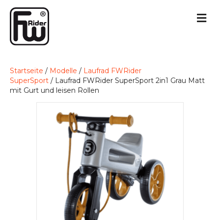
Startseite
/
Modelle
/
Laufrad FWRider
SuperSport
/ Laufrad FWRider SuperSport 2in1 Grau Matt
mit Gurt und leisen Rollen