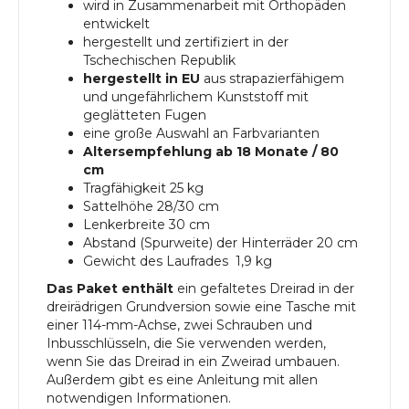
wird in Zusammenarbeit mit Orthopäden
entwickelt
hergestellt und zertifiziert in der
Tschechischen Republik
hergestellt in EU
aus strapazierfähigem
und ungefährlichem Kunststoff mit
geglätteten Fugen
eine große Auswahl an Farbvarianten
Altersempfehlung ab 18 Monate / 80
cm
Tragfähigkeit 25 kg
Sattelhöhe 28/30 cm
Lenkerbreite 30 cm
Abstand (Spurweite) der Hinterräder 20 cm
Gewicht des Laufrades 1,9 kg
Das Paket enthält
ein gefaltetes Dreirad in der
dreirädrigen Grundversion sowie eine Tasche mit
einer 114-mm-Achse, zwei Schrauben und
Inbusschlüsseln, die Sie verwenden werden,
wenn Sie das Dreirad in ein Zweirad umbauen.
Außerdem gibt es eine Anleitung mit allen
notwendigen Informationen.