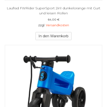
Laufrad FWRider SuperSport 2in1 dunkelorange mit Gurt
und leisen Rollen
64,00
€
zzgl.
Versandkosten
In den Warenkorb