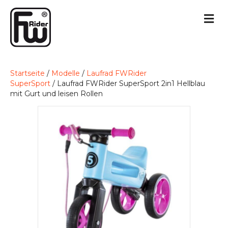
Startseite
/
Modelle
/
Laufrad FWRider
SuperSport
/ Laufrad FWRider SuperSport 2in1 Hellblau
mit Gurt und leisen Rollen