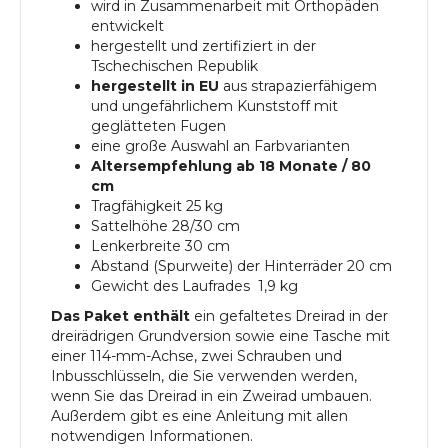
wird in Zusammenarbeit mit Orthopäden
entwickelt
hergestellt und zertifiziert in der
Tschechischen Republik
hergestellt in EU
aus strapazierfähigem
und ungefährlichem Kunststoff mit
geglätteten Fugen
eine große Auswahl an Farbvarianten
Altersempfehlung ab 18 Monate / 80
cm
Tragfähigkeit 25 kg
Sattelhöhe 28/30 cm
Lenkerbreite 30 cm
Abstand (Spurweite) der Hinterräder 20 cm
Gewicht des Laufrades 1,9 kg
Das Paket enthält
ein gefaltetes Dreirad in der
dreirädrigen Grundversion sowie eine Tasche mit
einer 114-mm-Achse, zwei Schrauben und
Inbusschlüsseln, die Sie verwenden werden,
wenn Sie das Dreirad in ein Zweirad umbauen.
Außerdem gibt es eine Anleitung mit allen
notwendigen Informationen.