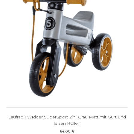
Laufrad FWRider SuperSport 2in1 Grau Matt mit Gurt und
leisen Rollen
64,00
€