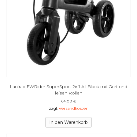
Laufrad FWRider SuperSport 2in1 All Black mit Gurt und
leisen Rollen
64,00
€
zzgl.
Versandkosten
In den Warenkorb