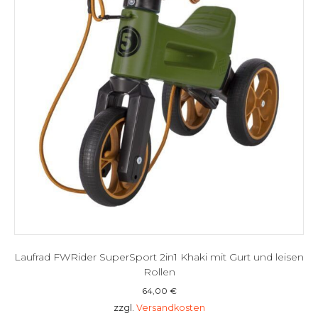
Laufrad FWRider SuperSport 2in1 Khaki mit Gurt und leisen
Rollen
64,00
€
zzgl.
Versandkosten