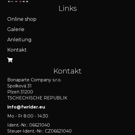
Links
Online shop
Galerie
Anleitung
Kontakt
Kontakt
Bonaparte Company s.r.o.
Spolková 31
Plzeň 31200
TSCHECHISCHE REPUBLIK
info@fwrider.eu
Mo - Fr 8:00 - 14:30
Ident.-Nr.: 06621040
Steuer-Ident.-Nr.: CZ06621040