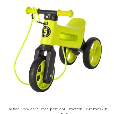
Laufrad FWRider SuperSport 2in1 Limetten Grün mit Gurt