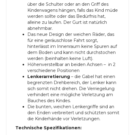
über die Schulter oder an den Griff des
Kinderwagens hängen, falls das Kind müde
werden sollte oder das Bedürfnis hat,
alleine zu laufen. Der Gurt ist natürlich
abnehmbar.
Das neue Design der weichen Räder, das
für eine geräuschlose Fahrt sorgt,
hinterlässt im Innenraum keine Spuren auf
dem Boden und kann nicht durchstochen
werden (beinhalten keine Luft).
Höhenverstellbar an beiden Achsen – in 2
verschiedene Positionen
Lenkerarretierung
– die Gabel hat einen
begrenzten Drehbereich, der Lenker kann
sich somit nicht drehen. Die Verriegelung
verhindert eine mögliche Verletzung am
Bauches des Kindes.
Die bunten, weichen Lenkergriffe sind an
den Enden verbreitert und schützten somit
die Kinderhände vor Verletzungen.
Technische Spezifikationen: