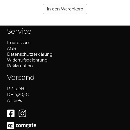
In den Warenkorb
Service
Impressum
AGB
Datenschutzerklärung
Widerrufsbelehrung
Reklamation
Versand
PPL/DHL
DE 4,20,-€
AT 5,-€